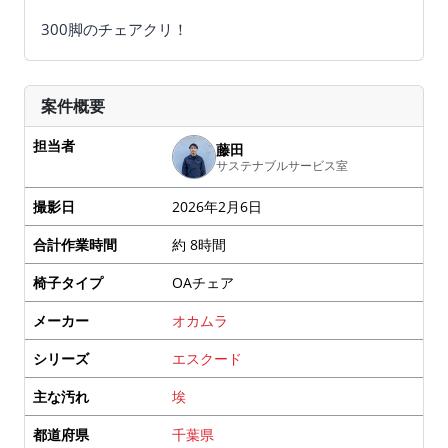
300脚のチェアクリ！
案件概要
担当者
藤田
サステナブルサービス室
撮影日
2026年2月6日
合計作業時間
約 8時間
椅子タイプ
OAチェア
メーカー
オカムラ
シリーズ
エスクード
主な汚れ
埃
都道府県
千葉県