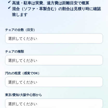
高速・駐車は実費、遠方費は距離目安で概算
混合（ソファ・革製含む）の割合は見積り時に確認
致します
チェアの台数（目安）
チェアの種類
汚れの程度（感覚でOK）
東京/愛知/大阪中心部から