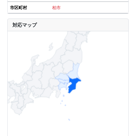
市区町村
柏市
対応マップ