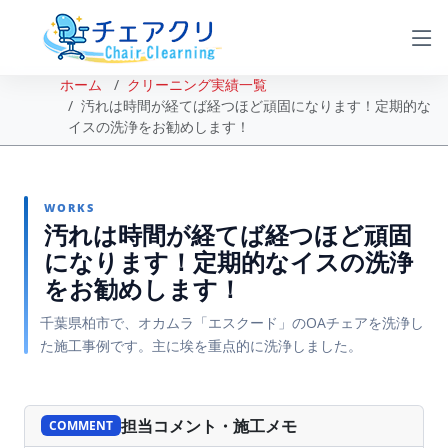
ホーム
クリーニング実績一覧
汚れは時間が経てば経つほど頑固になります！定期的な
イスの洗浄をお勧めします！
WORKS
汚れは時間が経てば経つほど頑固
になります！定期的なイスの洗浄
をお勧めします！
千葉県柏市で、オカムラ「エスクード」のOAチェアを洗浄し
た施工事例です。主に埃を重点的に洗浄しました。
BEFORE
AFTER
担当コメント・施工メモ
COMMENT