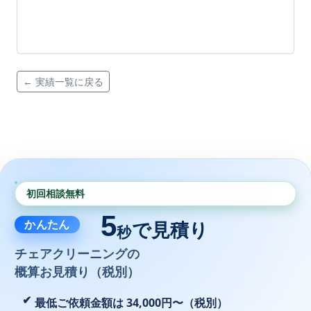
← 実績一覧に戻る
初回相談無料
5
かんたん
で見積り
秒
チェアクリーニングの
概算お見積り（税別）
最低ご依頼金額は 34,000円〜（税別）