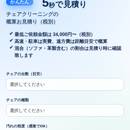
5
かんたん
で見積り
秒
チェアクリーニングの
概算お見積り（税別）
最低ご依頼金額は 34,000円〜（税別）
高速・駐車は実費、遠方費は距離目安で概算
混合（ソファ・革製含む）の割合は見積り時に確認
致します
チェアの台数（目安）
チェアの種類
汚れの程度（感覚でOK）