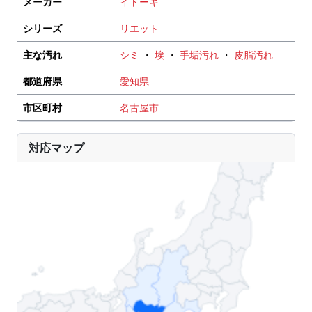
メーカー
イトーキ
シリーズ
リエット
主な汚れ
シミ
・
埃
・
手垢汚れ
・
皮脂汚れ
都道府県
愛知県
市区町村
名古屋市
対応マップ