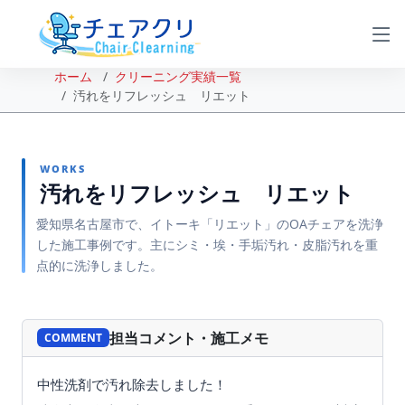
ホーム
クリーニング実績一覧
汚れをリフレッシュ リエット
WORKS
汚れをリフレッシュ リエット
愛知県名古屋市で、イトーキ「リエット」のOAチェアを洗浄
した施工事例です。主にシミ・埃・手垢汚れ・皮脂汚れを重
点的に洗浄しました。
BEFORE
AFTER
担当コメント・施工メモ
COMMENT
中性洗剤で汚れ除去しました！