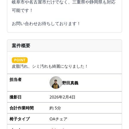
岐阜市や名古屋市だけでなく、三重県や静岡県も対応
可能です！
お問い合わせお待ちしております！
案件概要
POINT
皮脂汚れ、シミ汚れも綺麗になりました！
担当者
野田真義
撮影日
2026年2月4日
合計作業時間
約 5分
椅子タイプ
OAチェア