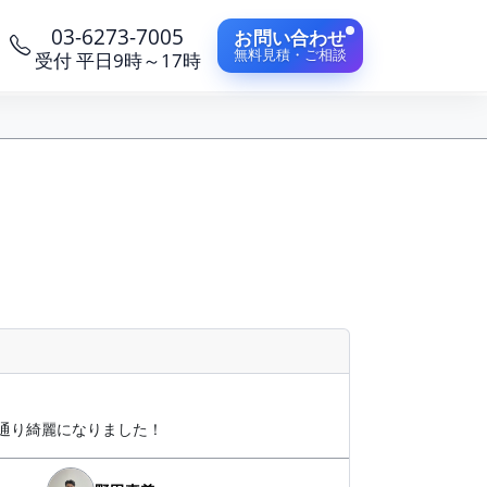
03-6273-7005
お問い合わせ
無料見積・ご相談
受付 平日9時～17時
通り綺麗になりました！