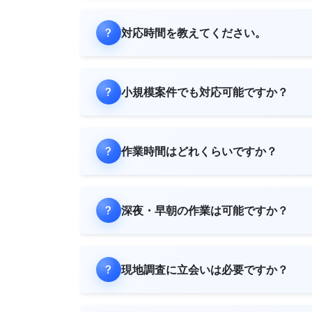
対応時間を教えてください。
小規模案件でも対応可能ですか？
作業時間はどれくらいですか？
深夜・早朝の作業は可能ですか？
現地調査に立会いは必要ですか？