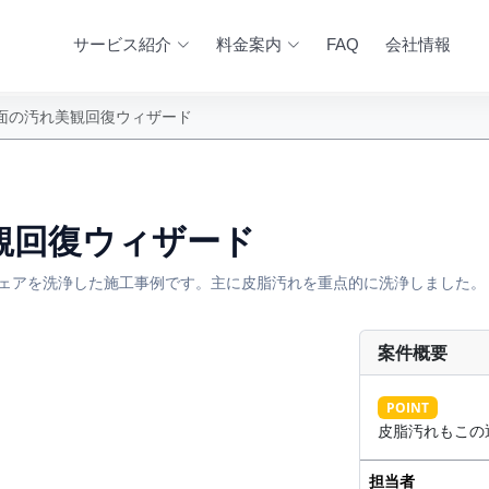
サービス紹介
料金案内
FAQ
会社情報
面の汚れ美観回復ウィザード
観回復ウィザード
OAチェアを洗浄した施工事例です。主に皮脂汚れを重点的に洗浄しました。
案件概要
AFTER
POINT
皮脂汚れもこの
担当者