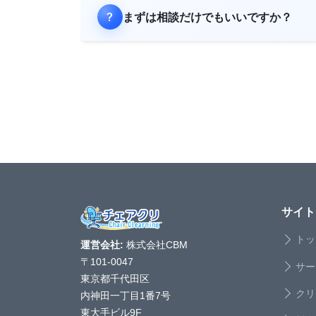
まずは相談だけでもいいですか？
サイト
トッ
運営会社:
株式会社CBM
〒101-0047
サー
東京都千代田区
クリ
内神田一丁目1番7号
東大手ビル9F