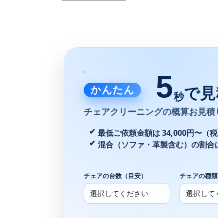
5
かんたん
で見
秒
チェアクリーニングの
概算お見積
最低ご依頼金額は 34,000円〜（
混合（ソファ・革製含む）の割合
チェアの台数（目安）
チェアの種類