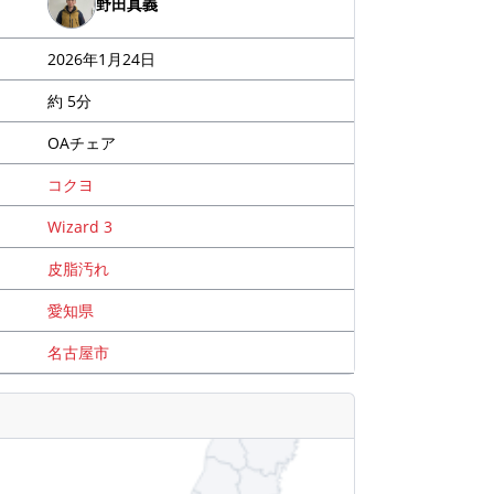
野田真義
2026年1月24日
約 5分
OAチェア
コクヨ
Wizard 3
皮脂汚れ
愛知県
名古屋市