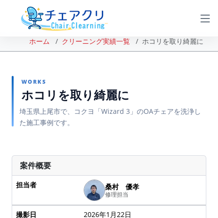
ホーム
クリーニング実績一覧
ホコリを取り綺麗に
WORKS
ホコリを取り綺麗に
埼玉県上尾市で、コクヨ「Wizard 3」のOAチェアを洗浄し
た施工事例です。
BEFORE
AFTER
案件概要
担当者
桑村 優孝
修理担当
撮影日
2026年1月22日