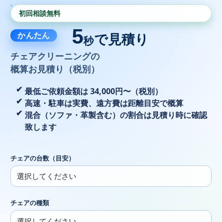
初回相談無料
5
かんたん
で見積り
秒
チェアクリーニングの
概算お見積り（税別）
最低ご依頼金額は 34,000円〜（税別）
高速・駐車は実費、遠方費は距離目安で概算
混合（ソファ・革製含む）の割合は見積り時に確認
致します
チェアの台数（目安）
チェアの種類