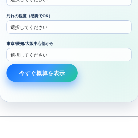
汚れの程度（感覚でOK）
東京/愛知/大阪中心部から
今すぐ概算を表示