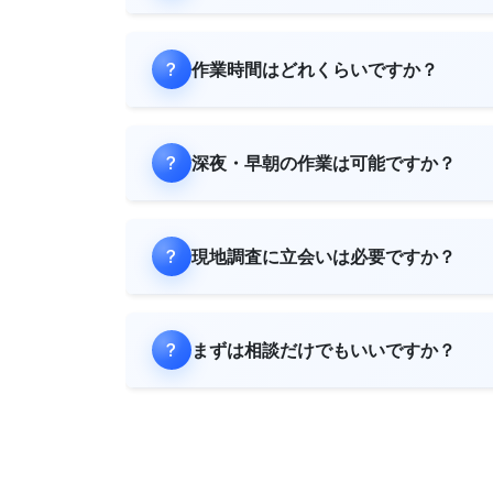
作業時間はどれくらいですか？
深夜・早朝の作業は可能ですか？
現地調査に立会いは必要ですか？
まずは相談だけでもいいですか？