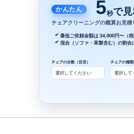
5
かんたん
で見
秒
チェアクリーニングの
概算お見積
最低ご依頼金額は 34,000円〜（
混合（ソファ・革製含む）の割合
チェアの台数（目安）
チェアの種類