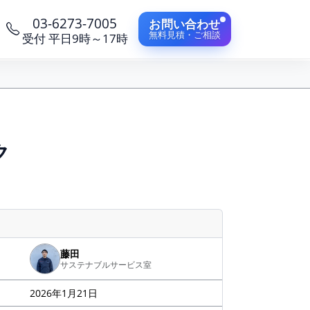
03-6273-7005
お問い合わせ
無料見積・ご相談
受付 平日9時～17時
ク
藤田
サステナブルサービス室
2026年1月21日