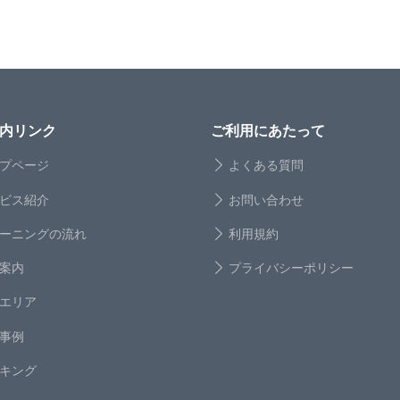
内リンク
ご利用にあたって
プページ
よくある質問
ビス紹介
お問い合わせ
ーニングの流れ
利用規約
案内
プライバシーポリシー
エリア
事例
キング