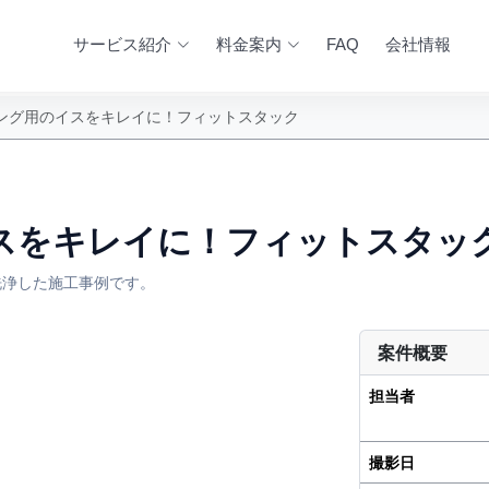
サービス紹介
料金案内
FAQ
会社情報
ング用のイスをキレイに！フィットスタック
スをキレイに！フィットスタッ
洗浄した施工事例です。
案件概要
AFTER
担当者
撮影日