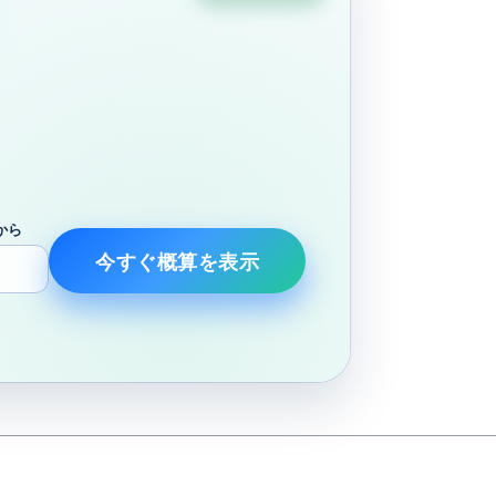
から
今すぐ概算を表示