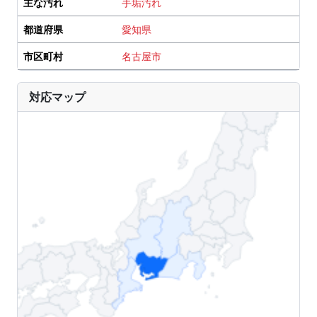
主な汚れ
手垢汚れ
都道府県
愛知県
市区町村
名古屋市
対応マップ