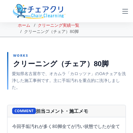
ホーム
クリーニング実績一覧
クリーニング（チェア）80脚
WORKS
クリーニング（チェア）80脚
愛知県名古屋市で、オカムラ「カロッツァ」のOAチェアを洗
浄した施工事例です。主に手垢汚れを重点的に洗浄しまし
た。
BEFORE
AFTER
担当コメント・施工メモ
COMMENT
今回手垢汚れが多く80脚全てが汚い状態でしたが全て