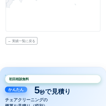
← 実績一覧に戻る
初回相談無料
5
かんたん
で見積り
秒
チェアクリーニングの
概算お見積り（税別）