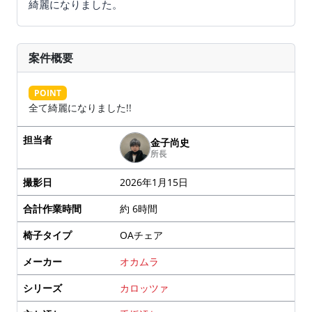
綺麗になりました。
案件概要
POINT
全て綺麗になりました!!
担当者
金子尚史
所長
撮影日
2026年1月15日
合計作業時間
約 6時間
椅子タイプ
OAチェア
メーカー
オカムラ
シリーズ
カロッツァ