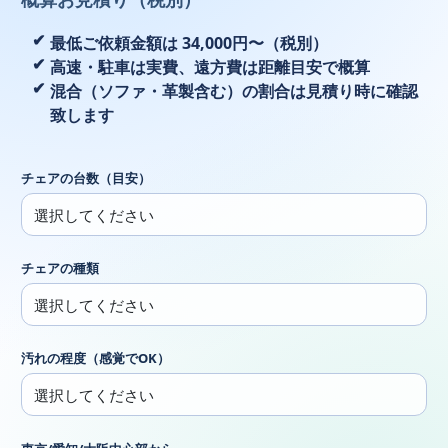
最低ご依頼金額は 34,000円〜（税別）
高速・駐車は実費、遠方費は距離目安で概算
混合（ソファ・革製含む）の割合は見積り時に確認
致します
チェアの台数（目安）
チェアの種類
汚れの程度（感覚でOK）