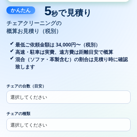
5
かんたん
で見積り
秒
チェアクリーニングの
概算お見積り（税別）
最低ご依頼金額は 34,000円〜（税別）
高速・駐車は実費、遠方費は距離目安で概算
混合（ソファ・革製含む）の割合は見積り時に確認
致します
チェアの台数（目安）
チェアの種類