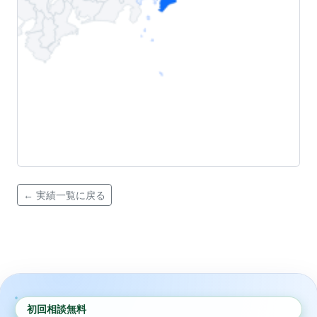
← 実績一覧に戻る
初回相談無料