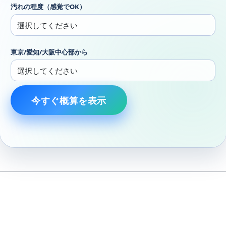
汚れの程度（感覚でOK）
東京/愛知/大阪中心部から
今すぐ概算を表示