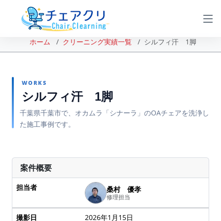
ホーム
クリーニング実績一覧
シルフィ汗 1脚
WORKS
シルフィ汗 1脚
千葉県千葉市で、オカムラ「シナーラ」のOAチェアを洗浄し
た施工事例です。
BEFORE
AFTER
案件概要
担当者
桑村 優孝
修理担当
撮影日
2026年1月15日