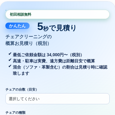
初回相談無料
5
かんたん
で見積り
秒
チェアクリーニングの
概算お見積り（税別）
最低ご依頼金額は 34,000円〜（税別）
高速・駐車は実費、遠方費は距離目安で概算
混合（ソファ・革製含む）の割合は見積り時に確認
致します
チェアの台数（目安）
チェアの種類