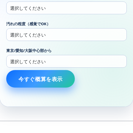
汚れの程度（感覚でOK）
東京/愛知/大阪中心部から
今すぐ概算を表示