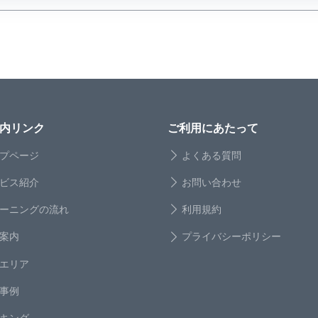
内リンク
ご利用にあたって
プページ
よくある質問
ビス紹介
お問い合わせ
ーニングの流れ
利用規約
案内
プライバシーポリシー
エリア
事例
キング