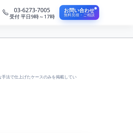
03-6273-7005
お問い合わせ
無料見積・ご相談
受付 平日9時～17時
な手法で仕上げたケースのみを掲載してい