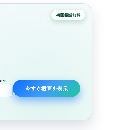
初回相談無料
から
今すぐ概算を表示