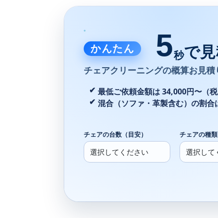
5
かんたん
で見
秒
チェアクリーニングの
概算お見積
最低ご依頼金額は 34,000円〜（
混合（ソファ・革製含む）の割合
チェアの台数（目安）
チェアの種類