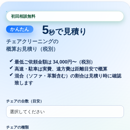
初回相談無料
5
かんたん
で見積り
秒
チェアクリーニングの
概算お見積り（税別）
最低ご依頼金額は 34,000円〜（税別）
高速・駐車は実費、遠方費は距離目安で概算
混合（ソファ・革製含む）の割合は見積り時に確認
致します
チェアの台数（目安）
チェアの種類