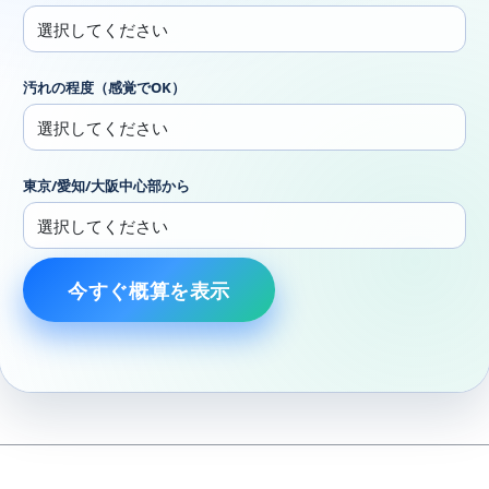
汚れの程度（感覚でOK）
東京/愛知/大阪中心部から
今すぐ概算を表示