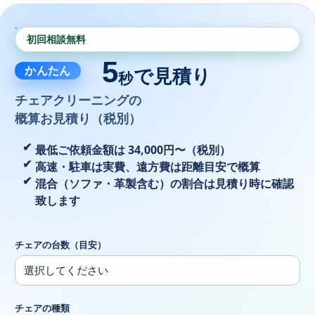
初回相談無料
5
かんたん
で見積り
秒
チェアクリーニングの
概算お見積り（税別）
最低ご依頼金額は 34,000円〜（税別）
高速・駐車は実費、遠方費は距離目安で概算
混合（ソファ・革製含む）の割合は見積り時に確認
致します
チェアの台数（目安）
チェアの種類