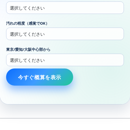
汚れの程度（感覚でOK）
東京/愛知/大阪中心部から
今すぐ概算を表示