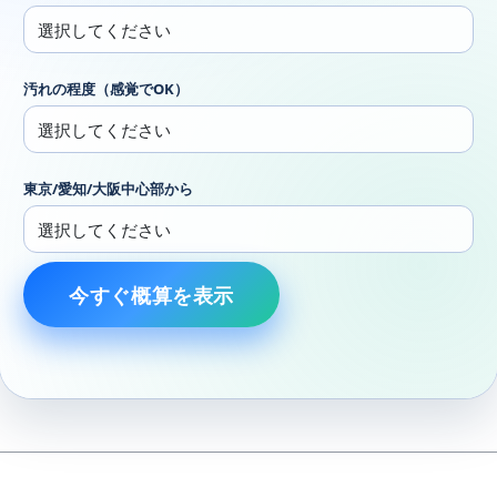
汚れの程度（感覚でOK）
東京/愛知/大阪中心部から
今すぐ概算を表示