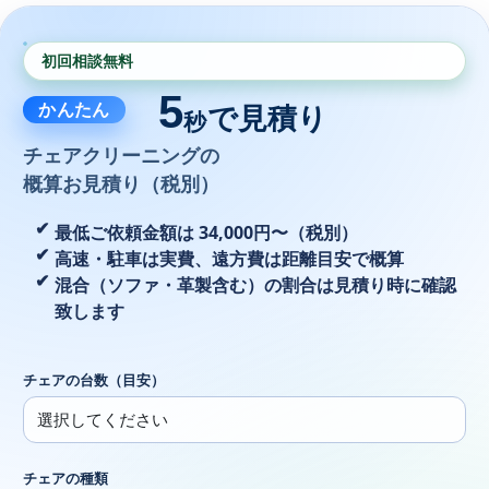
初回相談無料
5
かんたん
で見積り
秒
チェアクリーニングの
概算お見積り（税別）
最低ご依頼金額は 34,000円〜（税別）
高速・駐車は実費、遠方費は距離目安で概算
混合（ソファ・革製含む）の割合は見積り時に確認
致します
チェアの台数（目安）
チェアの種類