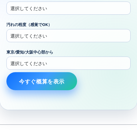
汚れの程度（感覚でOK）
東京/愛知/大阪中心部から
今すぐ概算を表示