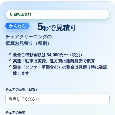
初回相談無料
5
かんたん
で見積り
秒
チェアクリーニングの
概算お見積り（税別）
最低ご依頼金額は 34,000円〜（税別）
高速・駐車は実費、遠方費は距離目安で概算
混合（ソファ・革製含む）の割合は見積り時に確認
致します
チェアの台数（目安）
チェアの種類