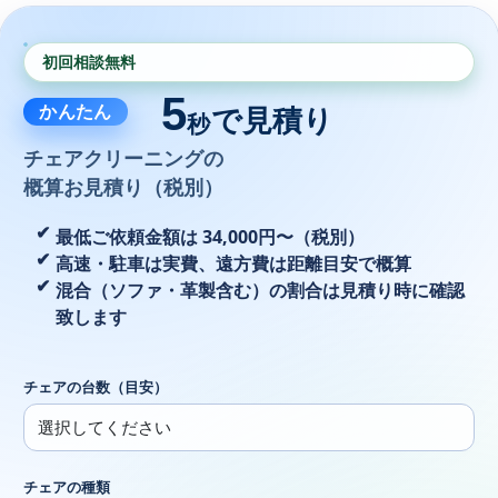
初回相談無料
5
かんたん
で見積り
秒
チェアクリーニングの
概算お見積り（税別）
最低ご依頼金額は 34,000円〜（税別）
高速・駐車は実費、遠方費は距離目安で概算
混合（ソファ・革製含む）の割合は見積り時に確認
致します
チェアの台数（目安）
チェアの種類