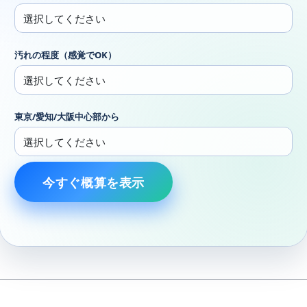
汚れの程度（感覚でOK）
東京/愛知/大阪中心部から
今すぐ概算を表示