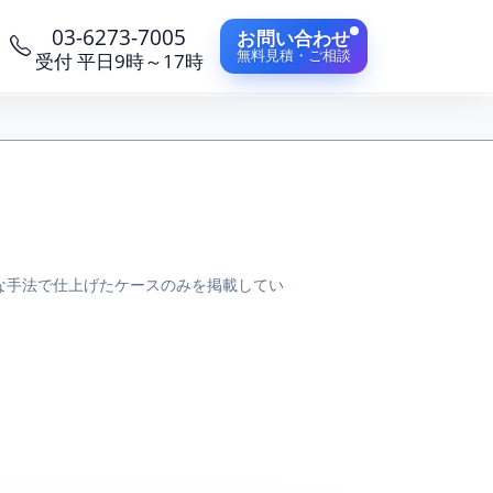
03-6273-7005
お問い合わせ
無料見積・ご相談
受付 平日9時～17時
な手法で仕上げたケースのみを掲載してい