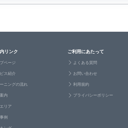
内リンク
ご利用にあたって
プページ
よくある質問
ビス紹介
お問い合わせ
ーニングの流れ
利用規約
案内
プライバシーポリシー
エリア
事例
キング