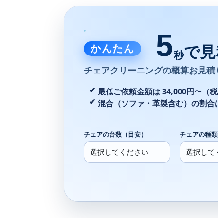
5
かんたん
で見
秒
チェアクリーニングの
概算お見積
最低ご依頼金額は 34,000円〜（
混合（ソファ・革製含む）の割合
チェアの台数（目安）
チェアの種類