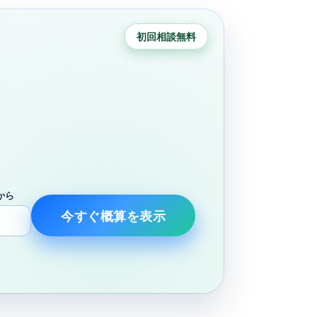
初回相談無料
から
今すぐ概算を表示